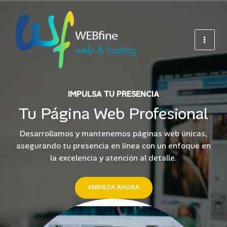
Ir
al
contenido
IMPULSA TU PRESENCIA
Tu Página Web Profesional
Desarrollamos y mantenemos páginas web únicas,
asegurando tu presencia en línea con un enfoque en
la excelencia y atención al detalle.
EMPIEZA AHORA