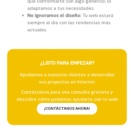
que conformarte con algo genérico; lo
adaptamos a tus necesidades.
No ignoramos el diseño:
Tu web estará
siempre al día con las tendencias más
actuales.
¿LISTO PARA EMPEZAR?
Ayudamos a nuestros clientes a desarrollar
sus proyectos en Internet
Contáctanos para una consulta gratuita y
descubre cómo podemos ayudarte con tu web
¡CONTÁCTANOS AHORA!