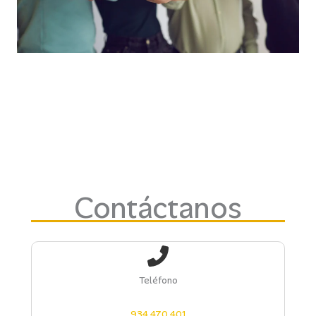
Contáctanos
Teléfono
934 470 401